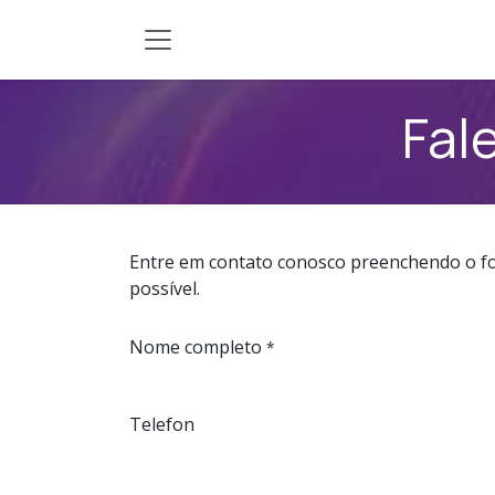
Zum Inhalt springen
Fal
Entre em contato conosco preenchendo o f
possível.
Nome completo
*
Telefon