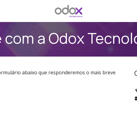
e com a Odox Tecnol
ormulário abaixo que responderemos o mais breve