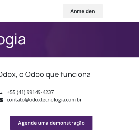
Anmelden
ogia
Odox, o Odoo que funciona
+55 (41) 99149-4237
contato@odoxtecnologia.com.br
Agende uma demonstração