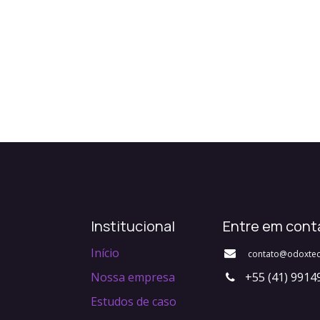
Institucional
Entre em cont
Início
contato@odoxtec
Nossa empresa
+55 (41) 9914
Estudos de caso