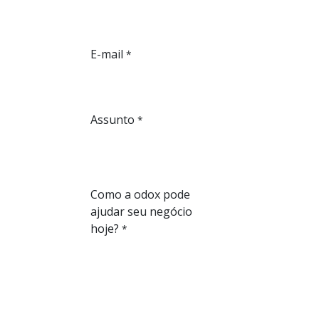
E-mail
*
Assunto
*
Como a odox pode
ajudar seu negócio
hoje?
*