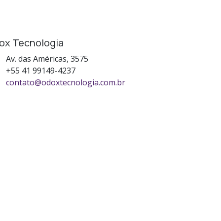
ox Tecnologia
Av. das Américas, 3575
+55 41 99149-4237
contato@odoxtecnologia.com.br