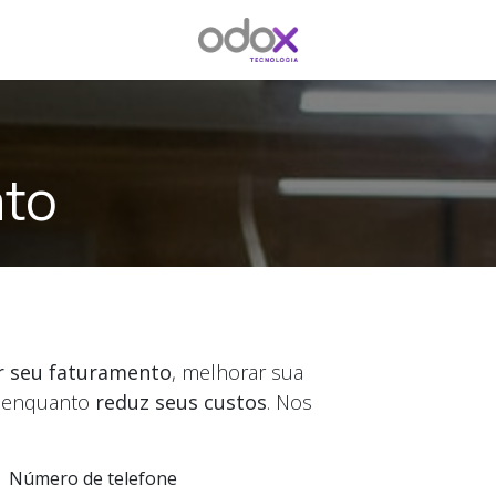
ato
r seu faturamento
, melhorar sua
enquanto
reduz seus custos
. Nos
Número de telefone